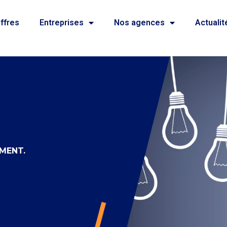
ffres
Entreprises
Nos agences
Actualit
MENT.