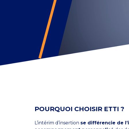
POURQUOI CHOISIR ETTI ?
L’intérim d’insertion
se différencie de l