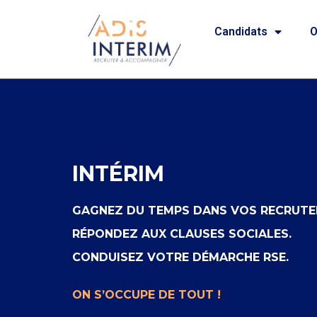
Candidats
O
INTÉRIM
GAGNEZ DU TEMPS DANS VOS RECRUTE
RÉPONDEZ AUX CLAUSES SOCIALES.
CONDUISEZ VOTRE DÉMARCHE RSE.
ON S’OCCUPE DE TOUT !