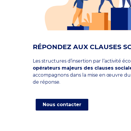
RÉPONDEZ AUX CLAUSES S
Les structures d’insertion par l’activité é
opérateurs majeurs des clauses social
accompagnons dans la mise en œuvre du di
de réponse.
Nous contacter