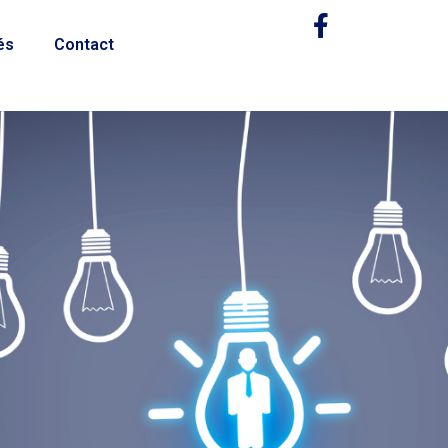
és
Contact