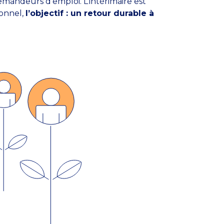
mandeurs d’emploi. L’intérimaire est
ionnel,
l’objectif : un retour durable à