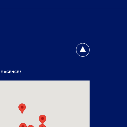
E AGENCE !