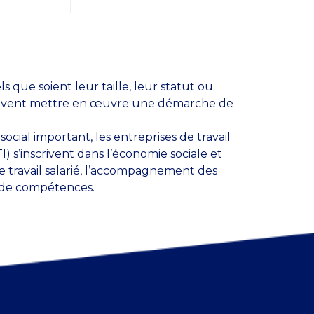
s que soient leur taille, leur statut ou
peuvent mettre en œuvre une démarche de
cial important, les entreprises de travail
I) s’inscrivent dans l’économie sociale et
le travail salarié, l’accompagnement des
on de compétences.