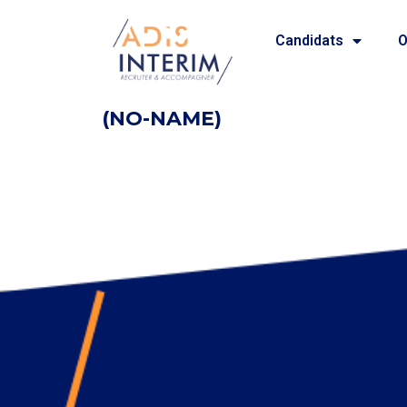
Candidats
O
(NO-NAME)