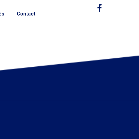
és
Contact