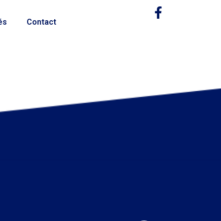
és
Contact