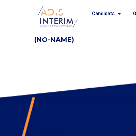
Candidats
O
(NO-NAME)