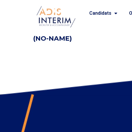
Candidats
O
(NO-NAME)