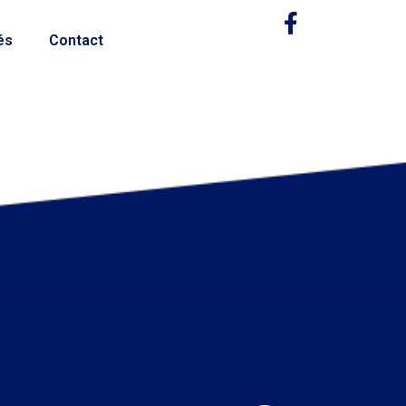
és
Contact