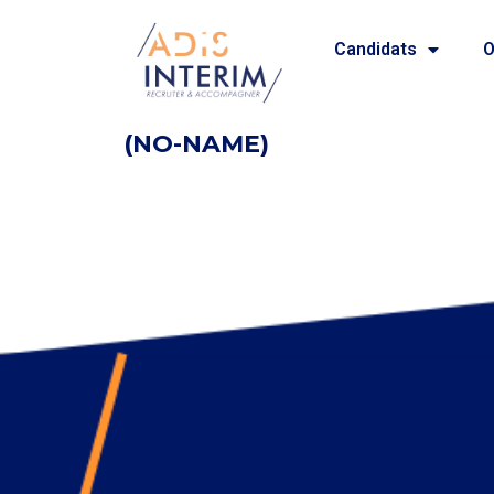
Candidats
O
(NO-NAME)