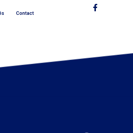
és
Contact